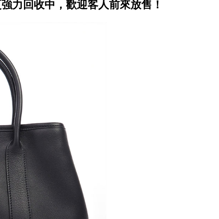
s更強力回收中，歡迎客人前來放售！