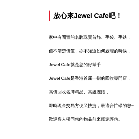
放心來Jewel Cafe吧！
家中有閒置的名牌珠寶首飾、手袋、手錶，
但不清楚價值，亦不知道如何處理的時候，
Jewel Cafe就是您的好幫手！
Jewel Cafe是香港首屈一指的回收專門店，
高價回收名牌精品、高級腕錶，
即時現金交易方便又快捷，最適合忙碌的您~
歡迎客人帶同您的物品前來鑑定評估。