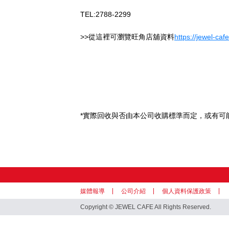
TEL:2788-2299
>>從這裡可瀏覽旺角店舖資料
https://jewel-ca
*實際回收與否由本公司收購標準而定，或有可
媒體報導
公司介紹
個人資料保護政策
Copyright © JEWEL CAFE All Rights Reserved.