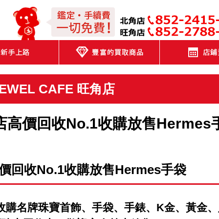
JEWEL CAFE
JEWEL CAFE 旺角店
角店高價回收No.1收購放售Hermes
高價回收No.1收購放售Hermes手袋
店高價收購名牌珠寶首飾、手袋、手錶、K金、黃金