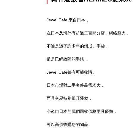
Jewel Cafe 來自日本，
在日本及海外有超過二百間分店，網絡龐大，
不論是過了許多年的鑽戒、手袋，
還是已經故障的手錶，
Jewel Cafe都有可能收購。
日本市場對二手奢侈品需求大，
而且交易特別暢旺蓬勃，
令來自日本的我們回收價格更具優勢，
可以高價收購您的物品。