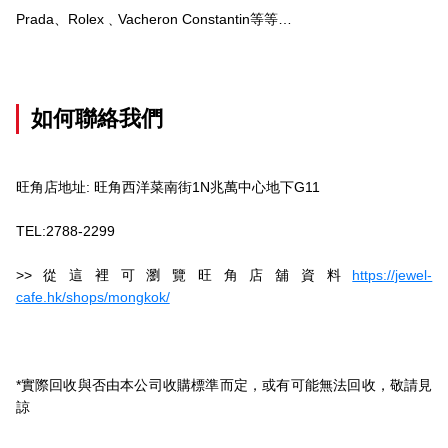
Prada、Rolex﹑Vacheron Constantin等等…
如何聯絡我們
旺角店地址: 旺角西洋菜南街1N兆萬中心地下G11
TEL:2788-2299
>>從這裡可瀏覽旺角店舖資料
https://jewel-
cafe.hk/shops/mongkok/
*實際回收與否由本公司收購標準而定，或有可能無法回收，敬請見
諒