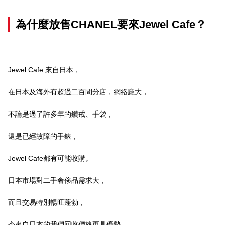
為什麼放售CHANEL
要來
Jewel Cafe
？
Jewel Cafe 來自日本，
在日本及海外有超過二百間分店，網絡龐大，
不論是過了許多年的鑽戒、手袋，
還是已經故障的手錶，
Jewel Cafe都有可能收購。
日本市場對二手奢侈品需求大，
而且交易特別暢旺蓬勃，
令來自日本的我們回收價格更具優勢，