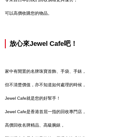
可以高價收購您的物品。
放心來
Jewel Cafe
吧！
家中有閒置的名牌珠寶首飾、手袋、手錶，
但不清楚價值，亦不知道如何處理的時候，
Jewel Cafe就是您的好幫手！
Jewel Cafe是香港首屈一指的回收專門店，
高價回收名牌精品、高級腕錶，