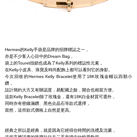
Hermes的Kelly手袋是品牌的招牌標誌之一，
亦是不少客人心目中的Dream Bag，
袋上的Touret扭鎖也成為了Kelly系列的標誌性元素，
在Kelly小皮具、珠寶及時尚配飾上都可以看到它的身影。
今次回收的Hermes Kelly Bracelet使用了18K玫瑰金輔以四顆小
鑽，
設計簡約大方又有辦認度，易配襯之餘，開合也相當方便。
這款Kelly Bracelet除了玫瑰金，還有18K白金材質可選外，
同時亦有密鑲滿鑽、黑色尖晶石等款式選擇，
當然，這些款式價格上自然是更高。
經典之所以是經典，就是因為它經得住時間的洗禮及沈澱，
這些高辨認度的珠寶往往在二手市場中比較受歡迎，