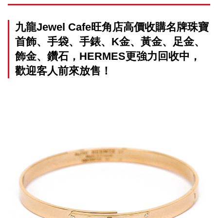
九龍Jewel Cafe旺角店高價收購名牌珠寶
首飾、手袋、手錶、K金、黃金、足金、
飾金、鑽石，HERMES更強力回收中，
歡迎客人前來放售！