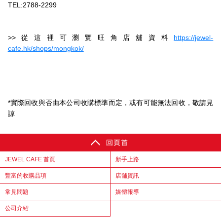
TEL:2788-2299
>>從這裡可瀏覽旺角店舖資料
https://jewel-
cafe.hk/shops/mongkok/
*實際回收與否由本公司收購標準而定，或有可能無法回收，敬請見
諒
JEWEL CAFE 首頁
新手上路
豐富的收購品項
店舗資訊
常見問題
媒體報導
公司介紹