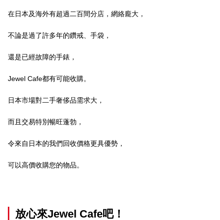
在日本及海外有超過二百間分店，網絡龐大，
不論是過了許多年的鑽戒、手袋，
還是已經故障的手錶，
Jewel Cafe都有可能收購。
日本市場對二手奢侈品需求大，
而且交易特別暢旺蓬勃，
令來自日本的我們回收價格更具優勢，
可以高價收購您的物品。
放心來Jewel Cafe吧！