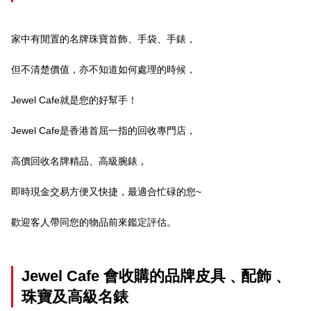
家中有閒置的名牌珠寶首飾、手袋、手錶，
但不清楚價值，亦不知道如何處理的時候，
Jewel Cafe就是您的好幫手！
Jewel Cafe是香港首屈一指的回收專門店，
高價回收名牌精品、高級腕錶，
即時現金交易方便又快捷，最適合忙碌的您~
歡迎客人帶同您的物品前來鑑定評估。
Jewel Cafe 會收購的品牌皮具﹑配飾﹑
珠寶及高級名錶