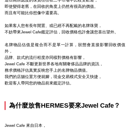
即使變得老舊，在回收的角度上仍然有很高的價值。
而且有可能比你想像中還要高。
如果客人您有長年閒置、或已經不再配戴的名牌珠寶，
不妨帶來Jewel Cafe鑑定評估，回收價格也許會讓您喜出望外。
名牌物品估值是複合而不是單一計算，狀態會直接影響回收價值
外，
品牌、款式的流行程度亦同樣對價格有影響，
Jewel Cafe 不斷更新世界各地有關奢侈品品牌的資訊，
務求價格評估真實反映您手上的名牌物品價值。
我們的店舖位置方便就腳，現金交易模式安全又快捷，
歡迎客人帶同您的物品前來鑑定評估。
為什麼放售HERMES要來Jewel Cafe？
Jewel Cafe 來自日本，