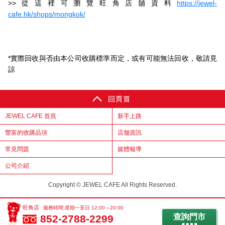
>>從這裡可瀏覽旺角店舖資料
https://jewel-
cafe.hk/shops/mongkok/
*實際回收與否由本公司收購標準而定，或有可能無法回收，敬請見
諒
JEWEL CAFE 首頁
新手上路
豐富的收購品項
店舗資訊
常見問題
媒體報導
公司介紹
Copyright © JEWEL CAFE All Rights Reserved.
旺角店
服務時間:星期一至日 12:00～20:00
查詢門市
852-2788-2299