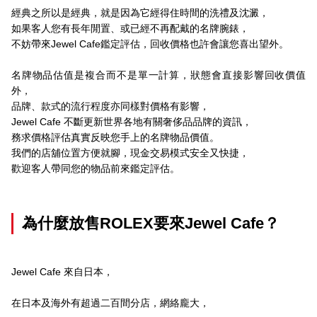
經典之所以是經典，就是因為它經得住時間的洗禮及沈澱，
如果客人您有長年閒置、或已經不再配戴的名牌腕錶，
不妨帶來Jewel Cafe鑑定評估，回收價格也許會讓您喜出望外。
名牌物品估值是複合而不是單一計算，狀態會直接影響回收價值
外，
品牌、款式的流行程度亦同樣對價格有影響，
Jewel Cafe 不斷更新世界各地有關奢侈品品牌的資訊，
務求價格評估真實反映您手上的名牌物品價值。
我們的店舖位置方便就腳，現金交易模式安全又快捷，
歡迎客人帶同您的物品前來鑑定評估。
為什麼放售ROLEX要來Jewel Cafe？
Jewel Cafe 來自日本，
在日本及海外有超過二百間分店，網絡龐大，