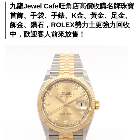
九龍Jewel Cafe旺角店高價收購名牌珠寶
首飾、手袋、手錶、K金、黃金、足金、
飾金、鑽石，ROLEX勞力士更強力回收
中，歡迎客人前來放售！