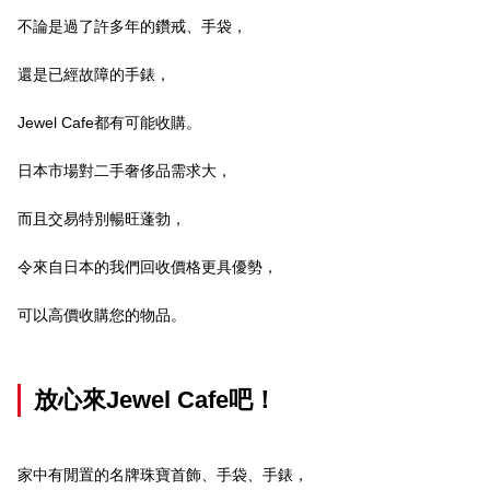
不論是過了許多年的鑽戒、手袋，
還是已經故障的手錶，
Jewel Cafe都有可能收購。
日本市場對二手奢侈品需求大，
而且交易特別暢旺蓬勃，
令來自日本的我們回收價格更具優勢，
可以高價收購您的物品。
放心來Jewel Cafe吧！
家中有閒置的名牌珠寶首飾、手袋、手錶，