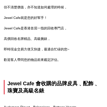
但不清楚價值，亦不知道如何處理的時候，
Jewel Cafe就是您的好幫手！
Jewel Cafe是香港首屈一指的回收專門店，
高價回收名牌精品、高級腕錶，
即時現金交易方便又快捷，最適合忙碌的您~
歡迎客人帶同您的物品前來鑑定評估。
Jewel Cafe 會收購的品牌皮具﹑配飾﹑
珠寶及高級名錶
Audemars Piguet﹑Balenciaga、Bottega Veneta、